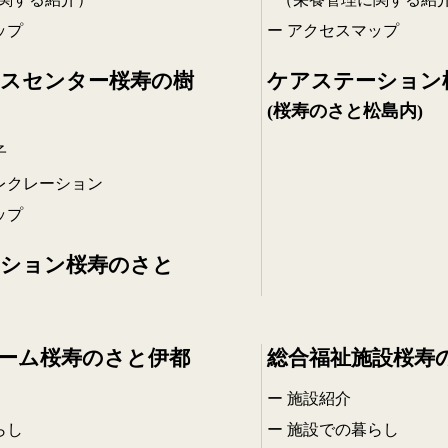
ップ
アクセスマップ
スセンター桜寿の樹
ケアステーション
(桜寿のさと松島内)
子
レクレーション
ップ
ション桜寿のさと
ーム桜寿のさと伊都
総合福祉施設桜寿
施設紹介
らし
施設での暮らし