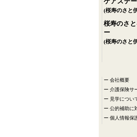
ケアステー
(桜寿のさと伊
桜寿のさと
ー
(桜寿のさと伊
会社概要
介護保険サ
見学につい
公的補助に
個人情報保