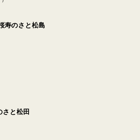
桜寿のさと松島
のさと松田