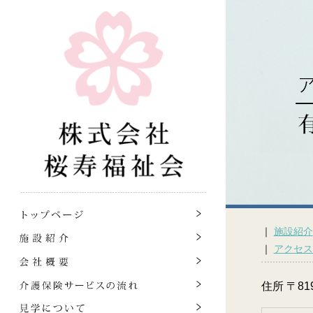
｜
施設紹介
｜
アクセス
住所 〒81