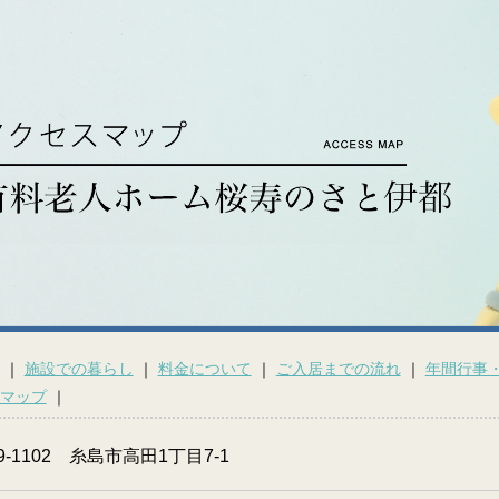
｜
施設での暮らし
｜
料金について
｜
ご入居までの流れ
｜
年間行事
マップ
｜
9-1102 糸島市高田1丁目7-1