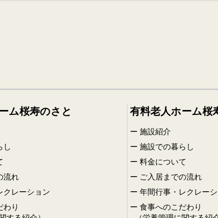
ーム桜寿のさと
有料老人ホーム桜
施設紹介
らし
施設での暮らし
て
料金について
の流れ
ご入居までの流れ
レクレーション
年間行事・レクレーシ
だわり
食事へのこだわり
関する紹介）
（栄養管理に関する紹