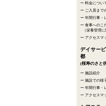
料金につい
ご入居まで
年間行事・
食事へのこ
（栄養管理に
アクセスマ
デイサービ
都
(桜寿のさと伊
施設紹介
施設での様
年間行事・
アクセスマ