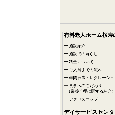
有料老人ホーム桜寿
施設紹介
施設での暮らし
料金について
ご入居までの流れ
年間行事・レクレーショ
食事へのこだわり
（栄養管理に関する紹介
アクセスマップ
デイサービスセンタ