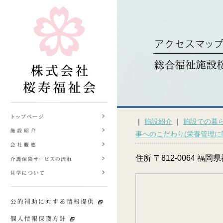
｜
施設紹介
｜
施設での暮
事へのこだわり(栄養管理に
住所 〒812-0064 福